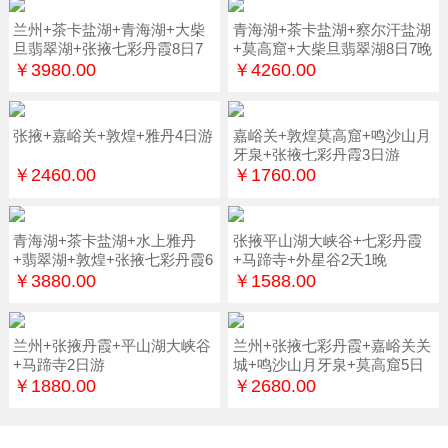
兰州+茶卡盐湖+青海湖+大柴
青海湖+茶卡盐湖+察尔汗盐湖
旦翡翠湖+张掖七彩丹霞8日7
+莫高窟+大柴旦翡翠湖8日7晚
晚
￥3980.00
￥4260.00
张掖+嘉峪关+敦煌+雅丹4日游
嘉峪关+敦煌莫高窟+鸣沙山月
牙泉+张掖七彩丹霞3日游
￥2460.00
￥1760.00
青海湖+茶卡盐湖+水上雅丹
张掖平山湖大峡谷+七彩丹霞
+翡翠湖+敦煌+张掖七彩丹霞6
+马蹄寺+外星谷2天1晚
日游
￥3880.00
￥1588.00
兰州+张掖丹霞+平山湖大峡谷
兰州+张掖七彩丹霞+嘉峪关关
+马蹄寺2日游
城+鸣沙山月牙泉+莫高窟5日
游
￥1880.00
￥2680.00