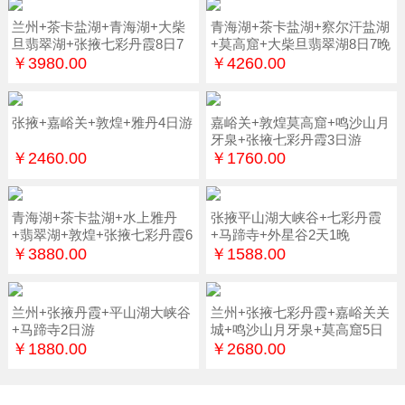
兰州+茶卡盐湖+青海湖+大柴
青海湖+茶卡盐湖+察尔汗盐湖
旦翡翠湖+张掖七彩丹霞8日7
+莫高窟+大柴旦翡翠湖8日7晚
晚
￥3980.00
￥4260.00
张掖+嘉峪关+敦煌+雅丹4日游
嘉峪关+敦煌莫高窟+鸣沙山月
牙泉+张掖七彩丹霞3日游
￥2460.00
￥1760.00
青海湖+茶卡盐湖+水上雅丹
张掖平山湖大峡谷+七彩丹霞
+翡翠湖+敦煌+张掖七彩丹霞6
+马蹄寺+外星谷2天1晚
日游
￥3880.00
￥1588.00
兰州+张掖丹霞+平山湖大峡谷
兰州+张掖七彩丹霞+嘉峪关关
+马蹄寺2日游
城+鸣沙山月牙泉+莫高窟5日
游
￥1880.00
￥2680.00