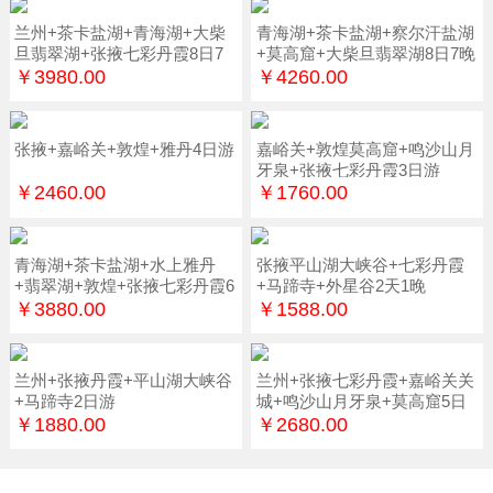
兰州+茶卡盐湖+青海湖+大柴
青海湖+茶卡盐湖+察尔汗盐湖
旦翡翠湖+张掖七彩丹霞8日7
+莫高窟+大柴旦翡翠湖8日7晚
晚
￥3980.00
￥4260.00
张掖+嘉峪关+敦煌+雅丹4日游
嘉峪关+敦煌莫高窟+鸣沙山月
牙泉+张掖七彩丹霞3日游
￥2460.00
￥1760.00
青海湖+茶卡盐湖+水上雅丹
张掖平山湖大峡谷+七彩丹霞
+翡翠湖+敦煌+张掖七彩丹霞6
+马蹄寺+外星谷2天1晚
日游
￥3880.00
￥1588.00
兰州+张掖丹霞+平山湖大峡谷
兰州+张掖七彩丹霞+嘉峪关关
+马蹄寺2日游
城+鸣沙山月牙泉+莫高窟5日
游
￥1880.00
￥2680.00