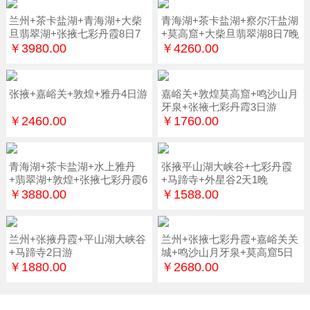
兰州+茶卡盐湖+青海湖+大柴
青海湖+茶卡盐湖+察尔汗盐湖
旦翡翠湖+张掖七彩丹霞8日7
+莫高窟+大柴旦翡翠湖8日7晚
晚
￥3980.00
￥4260.00
张掖+嘉峪关+敦煌+雅丹4日游
嘉峪关+敦煌莫高窟+鸣沙山月
牙泉+张掖七彩丹霞3日游
￥2460.00
￥1760.00
青海湖+茶卡盐湖+水上雅丹
张掖平山湖大峡谷+七彩丹霞
+翡翠湖+敦煌+张掖七彩丹霞6
+马蹄寺+外星谷2天1晚
日游
￥3880.00
￥1588.00
兰州+张掖丹霞+平山湖大峡谷
兰州+张掖七彩丹霞+嘉峪关关
+马蹄寺2日游
城+鸣沙山月牙泉+莫高窟5日
游
￥1880.00
￥2680.00