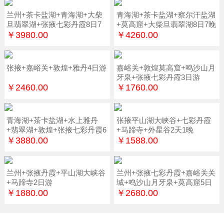
兰州+茶卡盐湖+青海湖+大柴
青海湖+茶卡盐湖+察尔汗盐湖
旦翡翠湖+张掖七彩丹霞8日7
+莫高窟+大柴旦翡翠湖8日7晚
晚
￥3980.00
￥4260.00
张掖+嘉峪关+敦煌+雅丹4日游
嘉峪关+敦煌莫高窟+鸣沙山月
牙泉+张掖七彩丹霞3日游
￥2460.00
￥1760.00
青海湖+茶卡盐湖+水上雅丹
张掖平山湖大峡谷+七彩丹霞
+翡翠湖+敦煌+张掖七彩丹霞6
+马蹄寺+外星谷2天1晚
日游
￥3880.00
￥1588.00
兰州+张掖丹霞+平山湖大峡谷
兰州+张掖七彩丹霞+嘉峪关关
+马蹄寺2日游
城+鸣沙山月牙泉+莫高窟5日
游
￥1880.00
￥2680.00