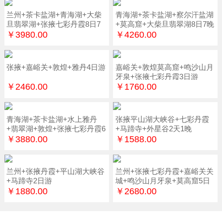
兰州+茶卡盐湖+青海湖+大柴
青海湖+茶卡盐湖+察尔汗盐湖
旦翡翠湖+张掖七彩丹霞8日7
+莫高窟+大柴旦翡翠湖8日7晚
晚
￥3980.00
￥4260.00
张掖+嘉峪关+敦煌+雅丹4日游
嘉峪关+敦煌莫高窟+鸣沙山月
牙泉+张掖七彩丹霞3日游
￥2460.00
￥1760.00
青海湖+茶卡盐湖+水上雅丹
张掖平山湖大峡谷+七彩丹霞
+翡翠湖+敦煌+张掖七彩丹霞6
+马蹄寺+外星谷2天1晚
日游
￥3880.00
￥1588.00
兰州+张掖丹霞+平山湖大峡谷
兰州+张掖七彩丹霞+嘉峪关关
+马蹄寺2日游
城+鸣沙山月牙泉+莫高窟5日
游
￥1880.00
￥2680.00